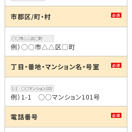
市郡区/町・村
必須
例）○○市△△区□町
丁目・番地・マンション名・号室
必須
例）1-1 ○○マンション101号
電話番号
必須