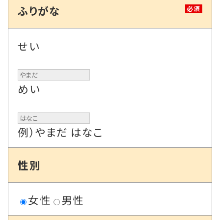
ふりがな
必須
せい
めい
例）やまだ はなこ
性別
女性
男性